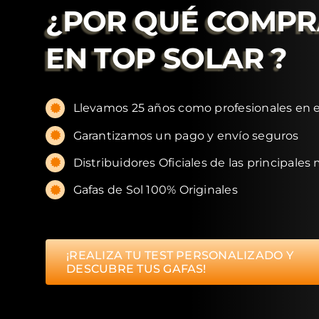
¿POR QUÉ COMP
EN
TOP SOLAR
?
Llevamos 25 años como profesionales en e
Garantizamos un pago y envío seguros
Distribuidores Oficiales de las principales
Gafas de Sol 100% Originales
¡REALIZA TU TEST PERSONALIZADO Y
DESCUBRE TUS GAFAS!