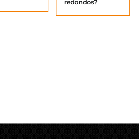
redondos?
Blog