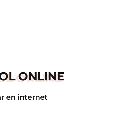
OL ONLINE
r en internet