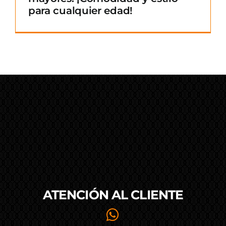
para cualquier edad!
ATENCIÓN AL
CLIENTE