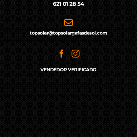
621 01 28 54
topsolar@topsolargafasdesol.com
VENDEDOR VERIFICADO