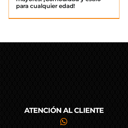
para cualquier edad!
ATENCIÓN AL
CLIENTE