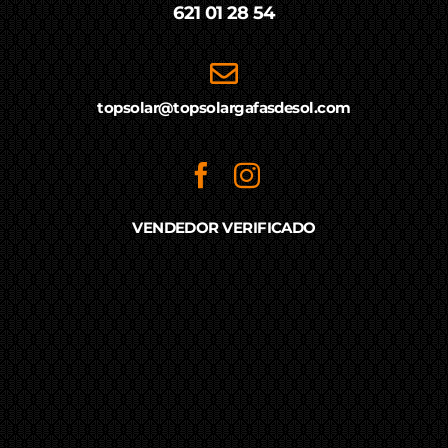
621 01 28 54
topsolar@topsolargafasdesol.com
VENDEDOR VERIFICADO