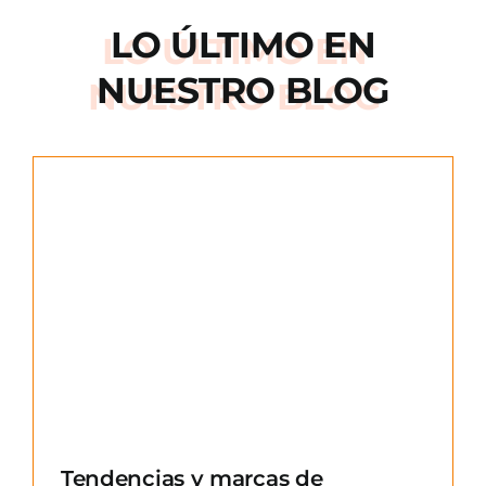
LO ÚLTIMO EN
NUESTRO BLOG
e
Tendencias y marcas de