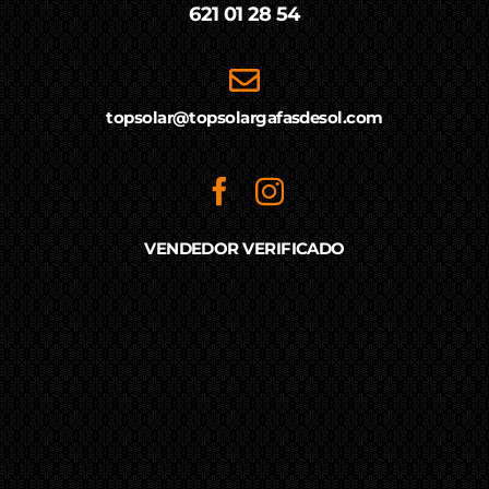
621 01 28 54
topsolar@topsolargafasdesol.com
VENDEDOR VERIFICADO