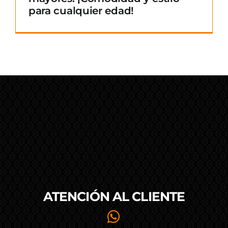
para cualquier edad!
ATENCIÓN AL
CLIENTE