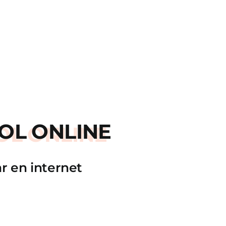
OL ONLINE
r en internet