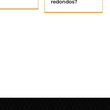
redondos?
Blog