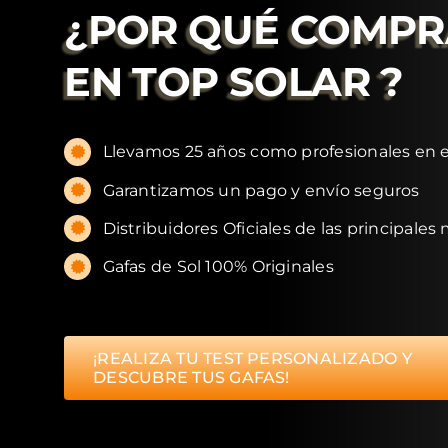
¿POR QUÉ COMP
EN
TOP SOLAR
?
Llevamos 25 años como profesionales en e
Garantizamos un pago y envío seguros
Distribuidores Oficiales de las principales
Gafas de Sol 100% Originales
¡REALIZA TU TEST PERSONALIZADO Y
DESCUBRE TUS GAFAS!