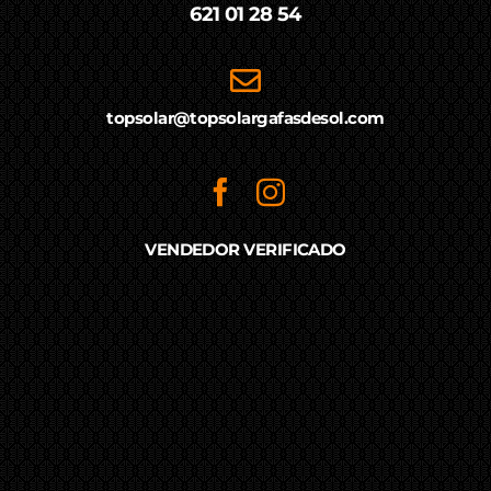
621 01 28 54
topsolar@topsolargafasdesol.com
VENDEDOR VERIFICADO