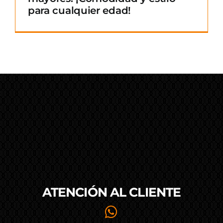
para cualquier edad!
ATENCIÓN AL
CLIENTE