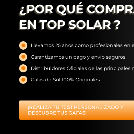
¿POR QUÉ COMP
EN
TOP SOLAR
?
Llevamos 25 años como profesionales en e
Garantizamos un pago y envío seguros
Distribuidores Oficiales de las principales
Gafas de Sol 100% Originales
¡REALIZA TU TEST PERSONALIZADO Y
DESCUBRE TUS GAFAS!