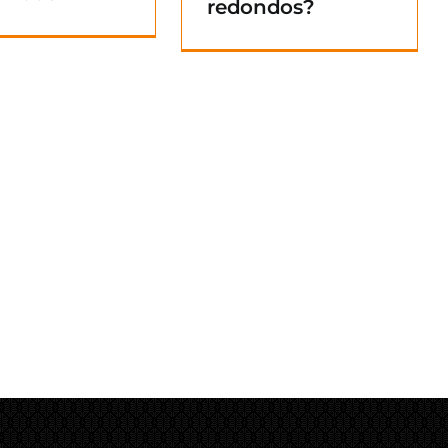
redondos?
Blog