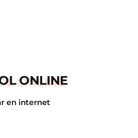
OL ONLINE
r en internet