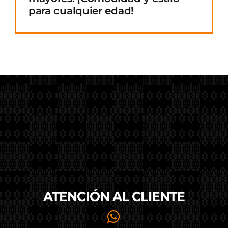
para cualquier edad!
ATENCIÓN AL
CLIENTE