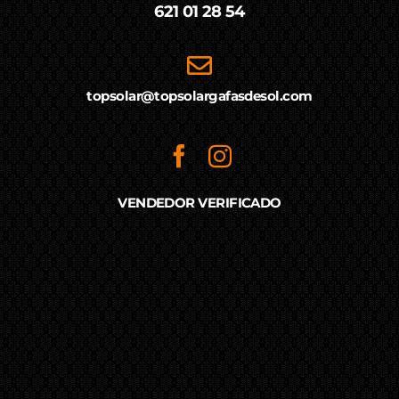
621 01 28 54
topsolar@topsolargafasdesol.com
VENDEDOR VERIFICADO