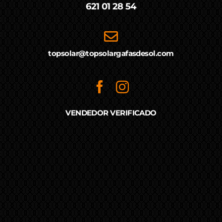
621 01 28 54
topsolar@topsolargafasdesol.com
VENDEDOR VERIFICADO