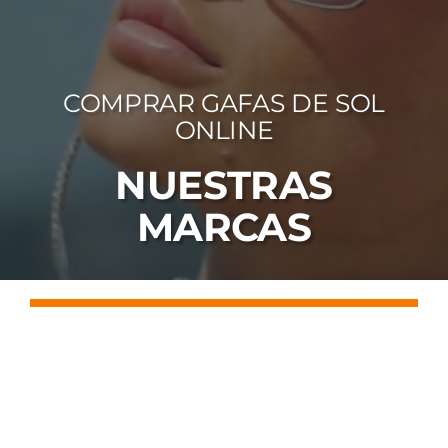
FOTOCR
CA
COMPRAR GAFAS DE SOL
MI 
ONLINE
CON
NUESTRAS
MARCAS