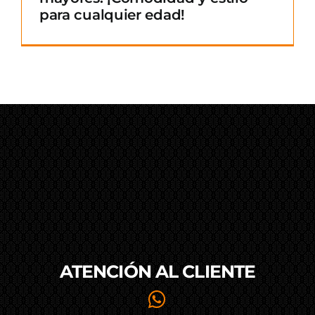
para cualquier edad!
ATENCIÓN AL
CLIENTE