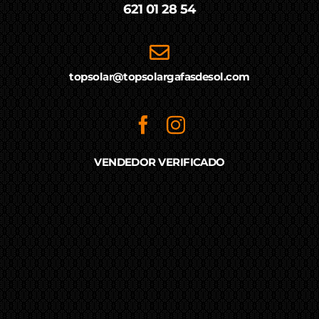
621 01 28 54
topsolar@topsolargafasdesol.com
VENDEDOR VERIFICADO