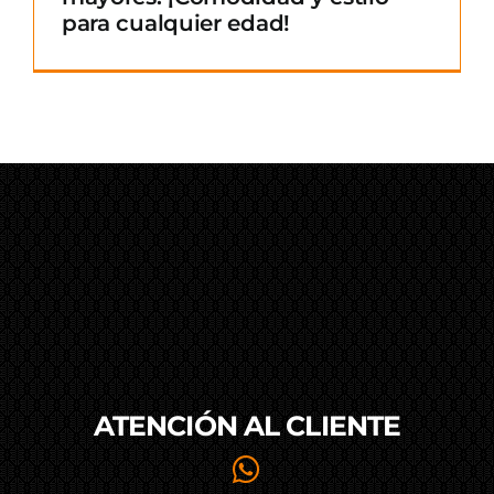
para cualquier edad!
ATENCIÓN AL
CLIENTE