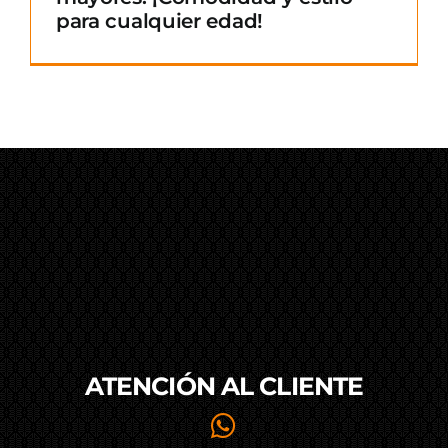
para cualquier edad!
ATENCIÓN AL
CLIENTE