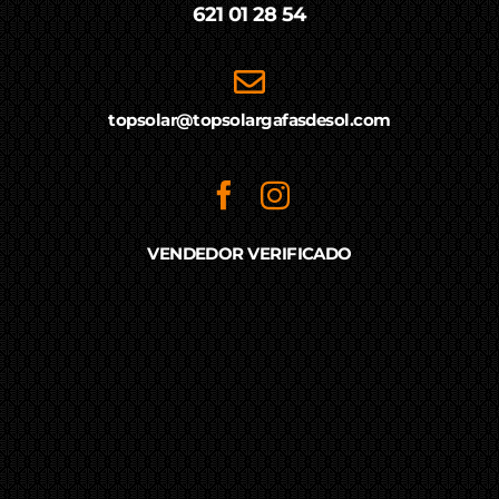
621 01 28 54
topsolar@topsolargafasdesol.com
VENDEDOR VERIFICADO