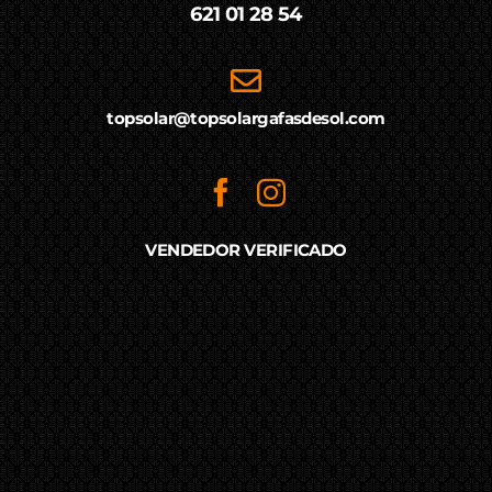
621 01 28 54
topsolar@topsolargafasdesol.com
VENDEDOR VERIFICADO