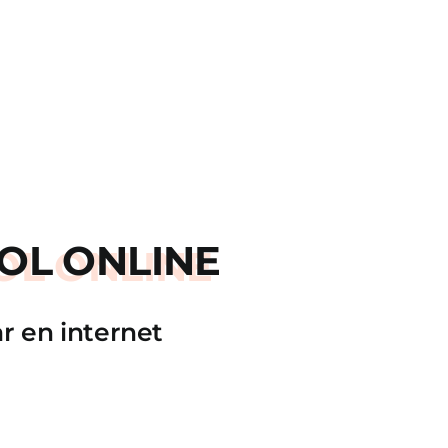
OL ONLINE
r en internet