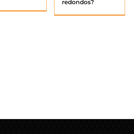
redondos?
Blog