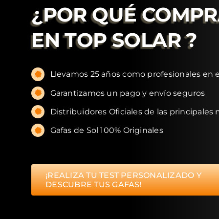
¿POR QUÉ COMP
EN
TOP SOLAR
?
Llevamos 25 años como profesionales en e
Garantizamos un pago y envío seguros
Distribuidores Oficiales de las principales
Gafas de Sol 100% Originales
¡REALIZA TU TEST PERSONALIZADO Y
DESCUBRE TUS GAFAS!