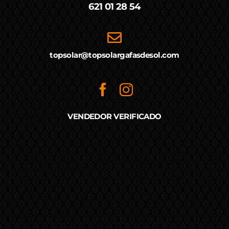
621 01 28 54
topsolar@topsolargafasdesol.com
VENDEDOR VERIFICADO