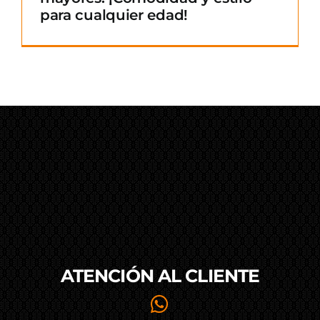
para cualquier edad!
ATENCIÓN AL
CLIENTE