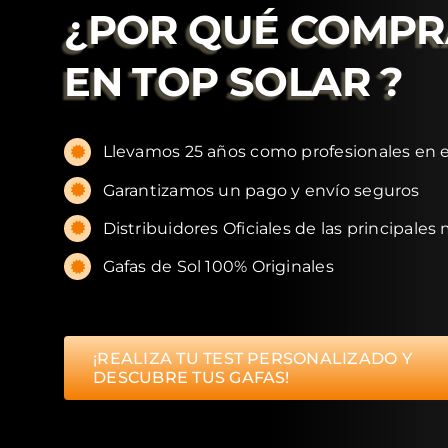
¿POR QUÉ COMP
EN
TOP SOLAR
?
Llevamos 25 años como profesionales en e
Garantizamos un pago y envío seguros
Distribuidores Oficiales de las principales
Gafas de Sol 100% Originales
¡REALIZA TU TEST PERSONALIZADO Y
DESCUBRE TUS GAFAS!