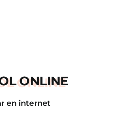
OL ONLINE
r en internet