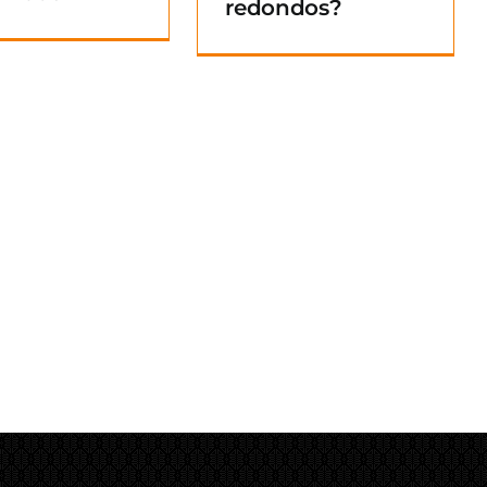
redondos?
Blog