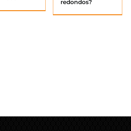
redondos?
Blog