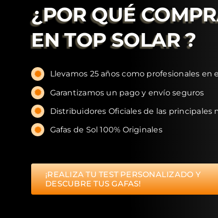
¿POR QUÉ COMP
EN
TOP SOLAR
?
Llevamos 25 años como profesionales en e
Garantizamos un pago y envío seguros
Distribuidores Oficiales de las principales
Gafas de Sol 100% Originales
¡REALIZA TU TEST PERSONALIZADO Y
DESCUBRE TUS GAFAS!