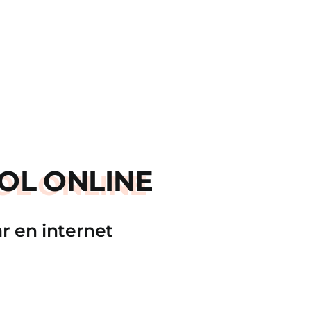
OL ONLINE
r en internet