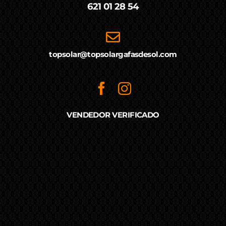
621 01 28 54
topsolar@topsolargafasdesol.com
VENDEDOR VERIFICADO