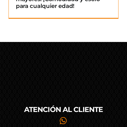
para cualquier edad!
ATENCIÓN AL
CLIENTE