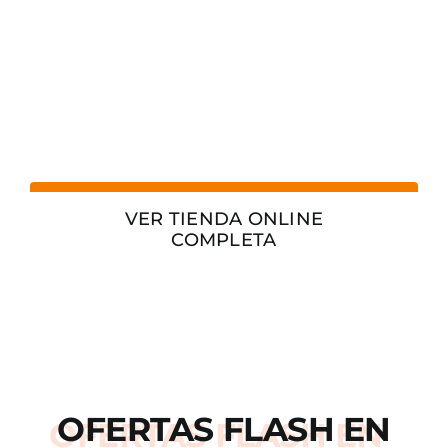
VER TIENDA ONLINE
COMPLETA
OFERTAS
FLASH
EN