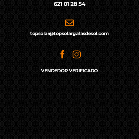
621 01 28 54
topsolar@topsolargafasdesol.com
VENDEDOR VERIFICADO