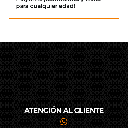
para cualquier edad!
ATENCIÓN AL
CLIENTE