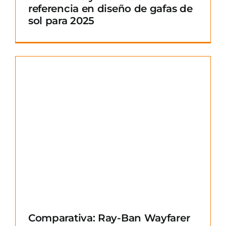
referencia en diseño de gafas de
sol para 2025
Comparativa: Ray-Ban Wayfarer