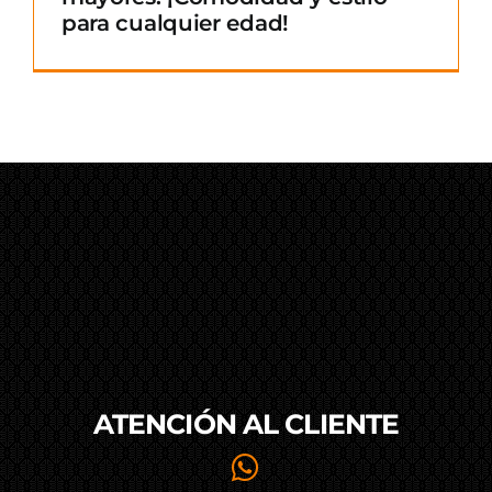
para cualquier edad!
ATENCIÓN AL
CLIENTE