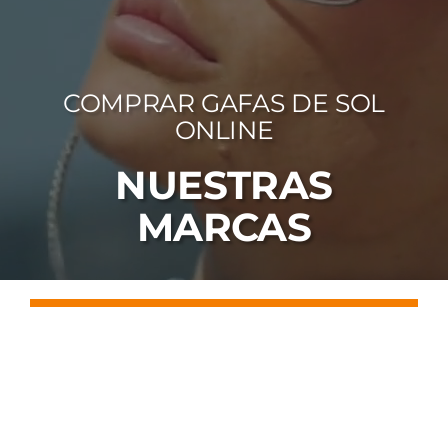
FOTOCR
CA
COMPRAR GAFAS DE SOL
MI 
ONLINE
CON
NUESTRAS
MARCAS