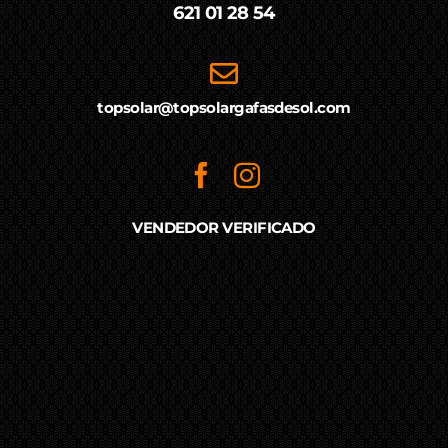
621 01 28 54
topsolar@topsolargafasdesol.com
VENDEDOR VERIFICADO