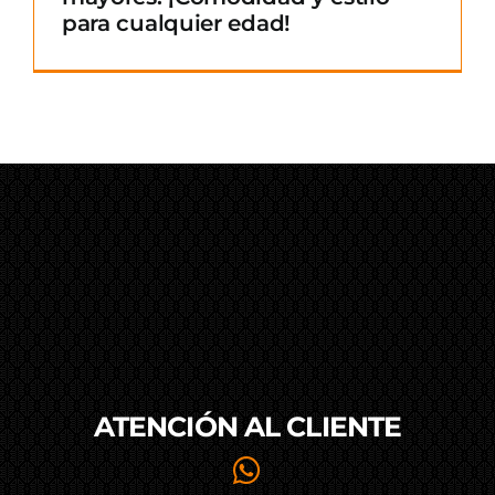
para cualquier edad!
ATENCIÓN AL
CLIENTE