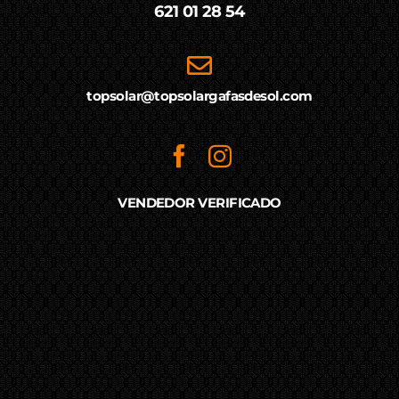
621 01 28 54
topsolar@topsolargafasdesol.com
VENDEDOR VERIFICADO