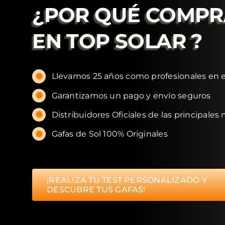
¿POR QUÉ COMP
EN
TOP SOLAR
?
Llevamos 25 años como profesionales en e
Garantizamos un pago y envío seguros
Distribuidores Oficiales de las principales
Gafas de Sol 100% Originales
¡REALIZA TU TEST PERSONALIZADO Y
DESCUBRE TUS GAFAS!