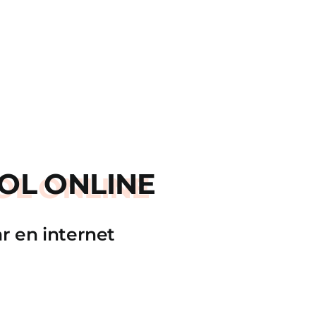
OL ONLINE
r en internet