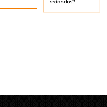
redondos?
Blog