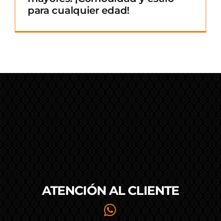
para cualquier edad!
ATENCIÓN AL
CLIENTE