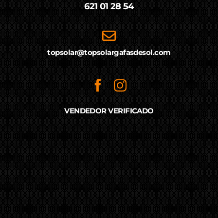
621 01 28 54
topsolar@topsolargafasdesol.com
VENDEDOR VERIFICADO