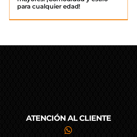
para cualquier edad!
ATENCIÓN AL
CLIENTE