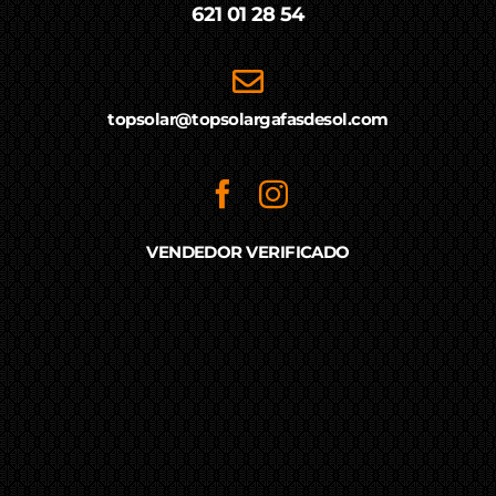
621 01 28 54
topsolar@topsolargafasdesol.com
VENDEDOR VERIFICADO