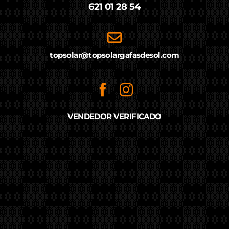
621 01 28 54
topsolar@topsolargafasdesol.com
VENDEDOR VERIFICADO