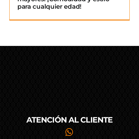
para cualquier edad!
ATENCIÓN AL
CLIENTE