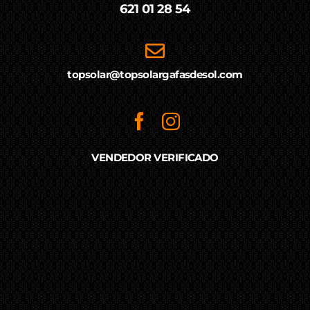
621 01 28 54
topsolar@topsolargafasdesol.com
VENDEDOR VERIFICADO