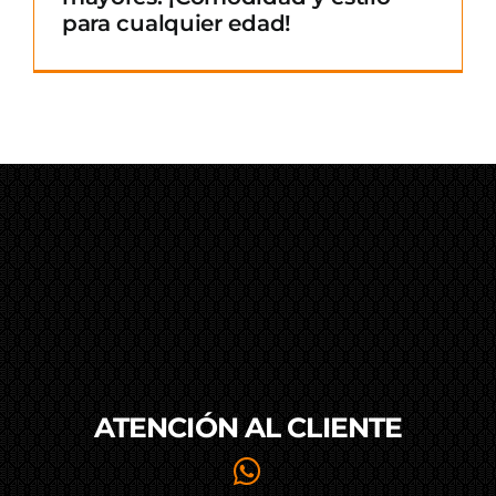
para cualquier edad!
ATENCIÓN AL
CLIENTE