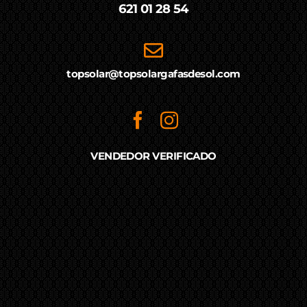
621 01 28 54
topsolar@topsolargafasdesol.com
VENDEDOR VERIFICADO