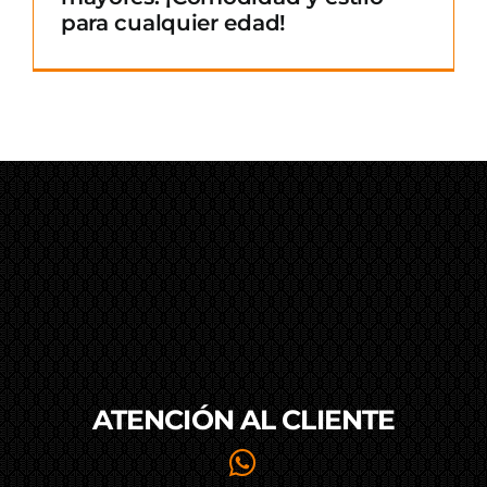
para cualquier edad!
ATENCIÓN AL
CLIENTE