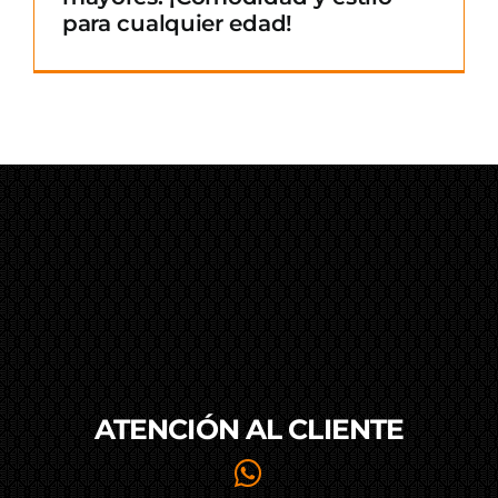
para cualquier edad!
ATENCIÓN AL
CLIENTE