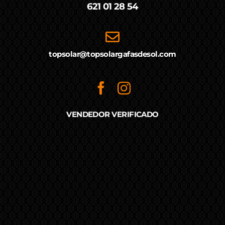
621 01 28 54
topsolar@topsolargafasdesol.com
VENDEDOR VERIFICADO