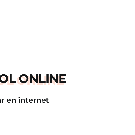
OL ONLINE
r en internet