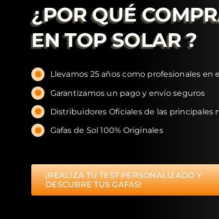
¿POR QUÉ COMP
EN
TOP SOLAR
?
Llevamos 25 años como profesionales en e
Garantizamos un pago y envío seguros
Distribuidores Oficiales de las principales
Gafas de Sol 100% Originales
¡REALIZA TU TEST PERSONALIZADO Y
DESCUBRE TUS GAFAS!