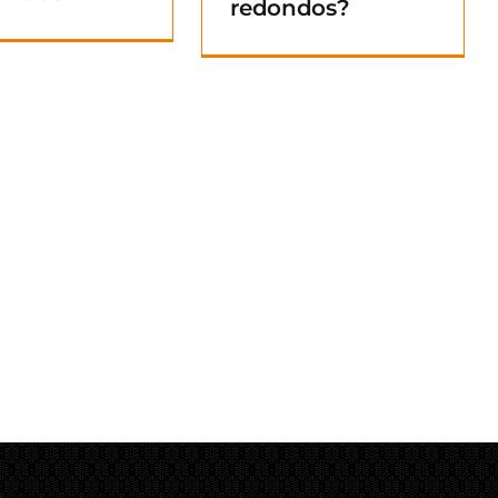
redondos?
Blog