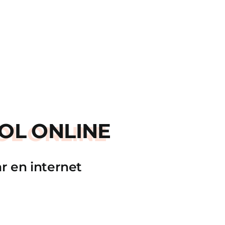
OL ONLINE
r en internet