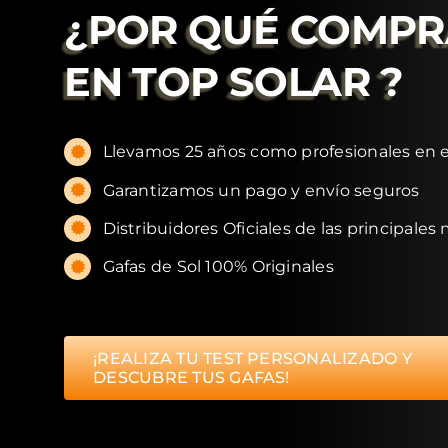
¿POR QUÉ COMP
EN
TOP SOLAR
?
Llevamos 25 años como profesionales en e
Garantizamos un pago y envío seguros
Distribuidores Oficiales de las principales
Gafas de Sol 100% Originales
¡REALIZA TU TEST PERSONALIZADO Y
DESCUBRE TUS GAFAS!