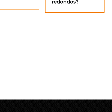
redondos?
Blog