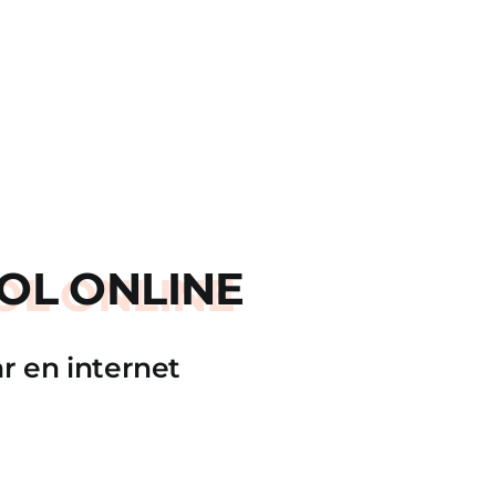
OL ONLINE
r en internet