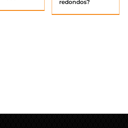
redondos?
Blog