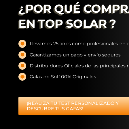
¿POR QUÉ COMP
EN
TOP SOLAR
?
Llevamos 25 años como profesionales en e
Garantizamos un pago y envío seguros
Distribuidores Oficiales de las principales
Gafas de Sol 100% Originales
¡REALIZA TU TEST PERSONALIZADO Y
DESCUBRE TUS GAFAS!