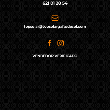
621 01 28 54
topsolar@topsolargafasdesol.com
VENDEDOR VERIFICADO