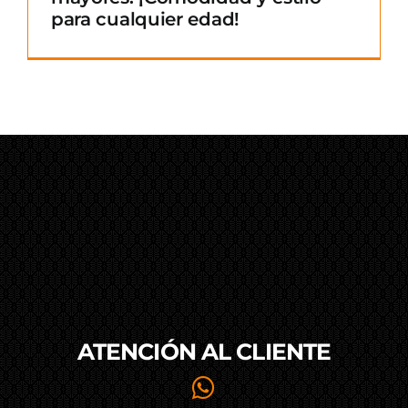
para cualquier edad!
ATENCIÓN AL
CLIENTE