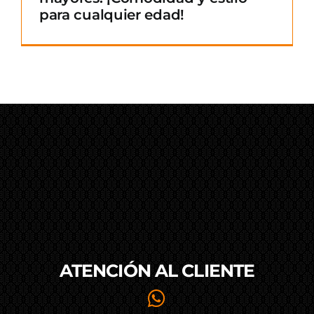
para cualquier edad!
ATENCIÓN AL
CLIENTE