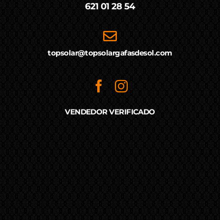
621 01 28 54
topsolar@topsolargafasdesol.com
VENDEDOR VERIFICADO