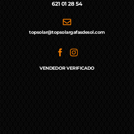
621 01 28 54
topsolar@topsolargafasdesol.com
VENDEDOR VERIFICADO