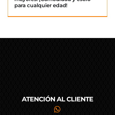
para cualquier edad!
ATENCIÓN AL
CLIENTE