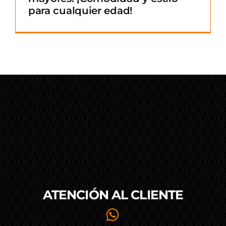
para cualquier edad!
ATENCIÓN AL
CLIENTE