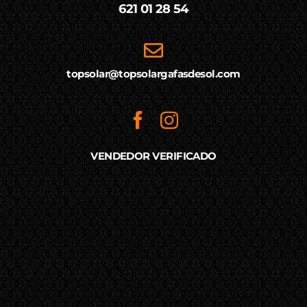
621 01 28 54
topsolar@topsolargafasdesol.com
VENDEDOR VERIFICADO