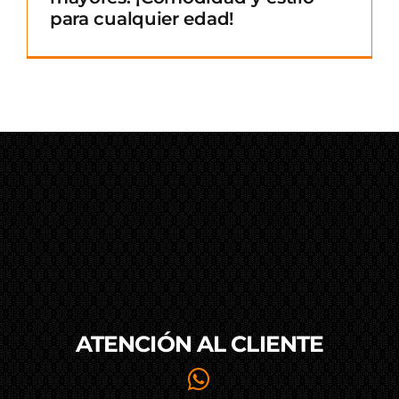
para cualquier edad!
ATENCIÓN AL
CLIENTE