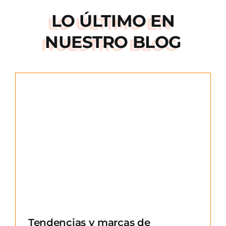
LO ÚLTIMO EN
NUESTRO BLOG
e
Tendencias y marcas de