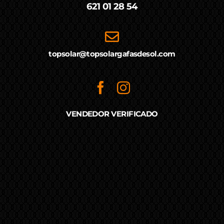
621 01 28 54
topsolar@topsolargafasdesol.com
VENDEDOR VERIFICADO