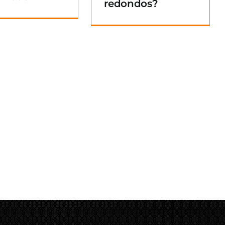
redondos?
Blog