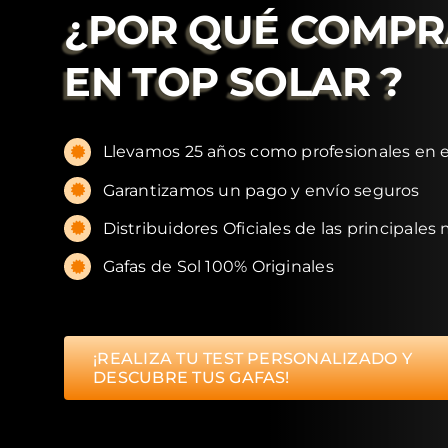
¿POR QUÉ COMP
EN
TOP SOLAR
?
Llevamos 25 años como profesionales en e
Garantizamos un pago y envío seguros
Distribuidores Oficiales de las principales
Gafas de Sol 100% Originales
¡REALIZA TU TEST PERSONALIZADO Y
DESCUBRE TUS GAFAS!