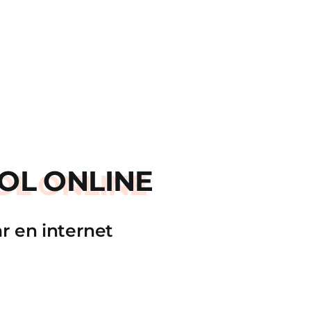
OL ONLINE
r en internet