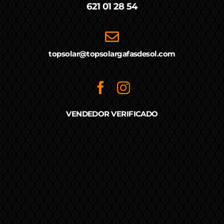
621 01 28 54
topsolar@topsolargafasdesol.com
VENDEDOR VERIFICADO