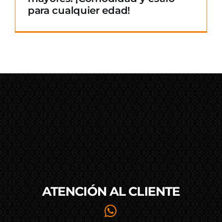
para cualquier edad!
ATENCIÓN AL
CLIENTE