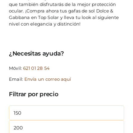
que también disfrutarás de la mejor protección
ocular. ¡Compra ahora tus gafas de sol Dolce &
Gabbana en Top Solar y lleva tu look al siguiente
nivel con elegancia y distinción!
¿Necesitas ayuda?
Móvil:
621 01 28 54
Email:
Envía un correo aquí
Filtrar por precio
Precio
mínimo
Precio
máximo