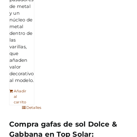
de metal
y un
núcleo de
metal
dentro de
las
varillas,
que
añaden
valor
decorativo
al modelo.
Añadir
al
carrito
Detalles
Compra gafas de sol Dolce &
Gabbana en Top Solar: