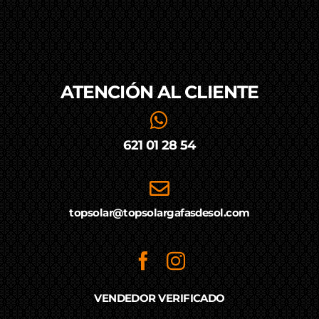
ATENCIÓN AL
CLIENTE
621 01 28 54
topsolar@topsolargafasdesol.com
VENDEDOR VERIFICADO