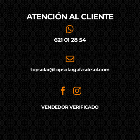
ATENCIÓN AL
CLIENTE
621 01 28 54
topsolar@topsolargafasdesol.com
VENDEDOR VERIFICADO