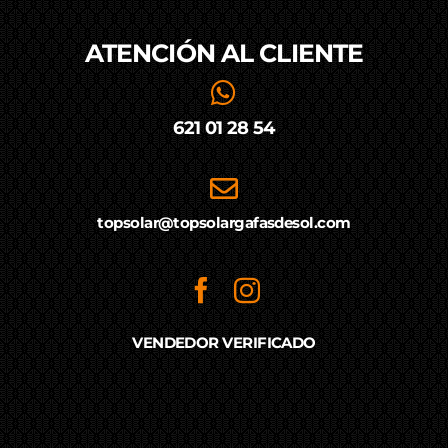
ATENCIÓN AL
CLIENTE
621 01 28 54
topsolar@topsolargafasdesol.com
VENDEDOR VERIFICADO