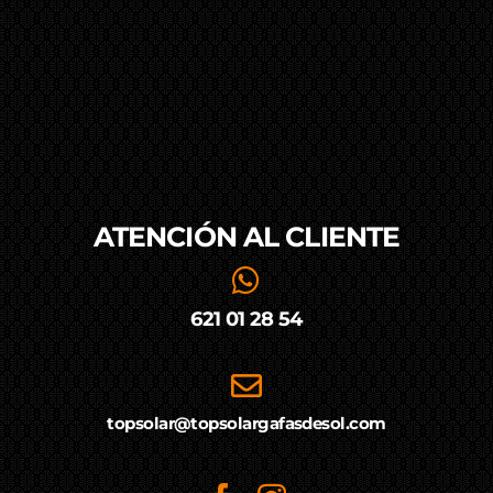
ATENCIÓN AL
CLIENTE
621 01 28 54
topsolar@topsolargafasdesol.com