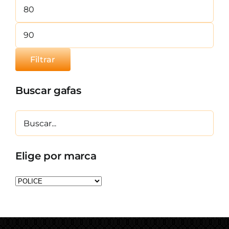
Precio
mínimo
Precio
máximo
Filtrar
Buscar gafas
Elige por marca