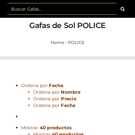
Buscar:
Gafas de Sol
POLICE
Home
-
POLICE
Ordena por
Fecha
Ordena por
Nombre
Ordena por
Precio
Ordena por
Fecha
Mostrar
40 productos
Mostrar
40 productos