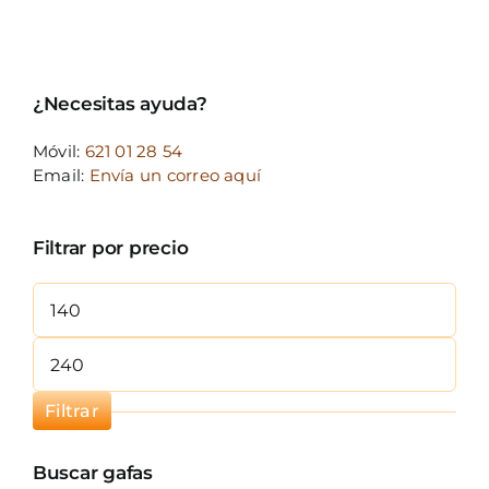
¿Necesitas ayuda?
Móvil:
621 01 28 54
Email:
Envía un correo aquí
Filtrar por precio
Precio
mínimo
Precio
máximo
Filtrar
Buscar gafas