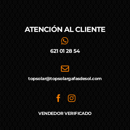
ATENCIÓN AL
CLIENTE
621 01 28 54
topsolar@topsolargafasdesol.com
VENDEDOR VERIFICADO