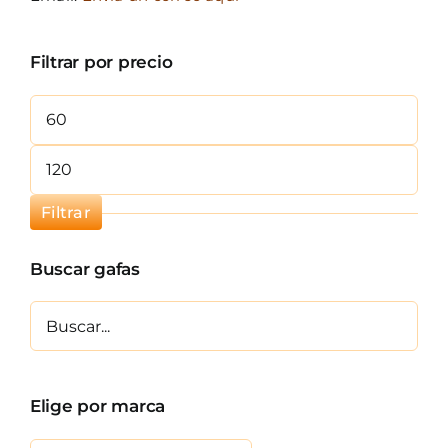
Filtrar por precio
Precio
mínimo
Precio
máximo
Filtrar
Buscar gafas
Elige por marca