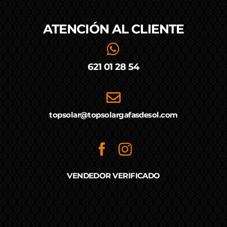
ATENCIÓN AL
CLIENTE
621 01 28 54
topsolar@topsolargafasdesol.com
VENDEDOR VERIFICADO