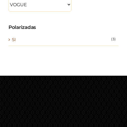
Polarizadas
SI
(3)