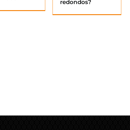
redondos?
Blog