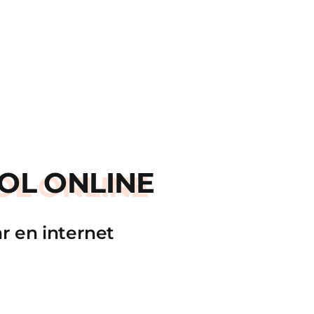
OL ONLINE
r en internet