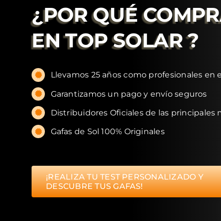
¿POR QUÉ COMP
EN
TOP SOLAR
?
Llevamos 25 años como profesionales en e
Garantizamos un pago y envío seguros
Distribuidores Oficiales de las principales
Gafas de Sol 100% Originales
¡REALIZA TU TEST PERSONALIZADO Y
DESCUBRE TUS GAFAS!