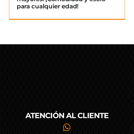
para cualquier edad!
ATENCIÓN AL
CLIENTE