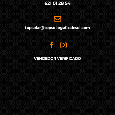
621 01 28 54
topsolar@topsolargafasdesol.com
VENDEDOR VERIFICADO