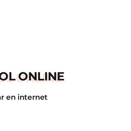
OL ONLINE
r en internet