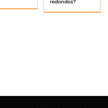
redondos?
Blog