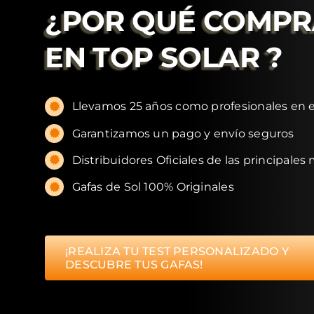
¿POR QUÉ COMP
EN
TOP SOLAR
?
Llevamos 25 años como profesionales en e
Garantizamos un pago y envío seguros
Distribuidores Oficiales de las principales
Gafas de Sol 100% Originales
¡REALIZA TU TEST PERSONALIZADO Y
DESCUBRE TUS GAFAS!