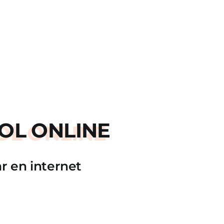
OL ONLINE
r en internet