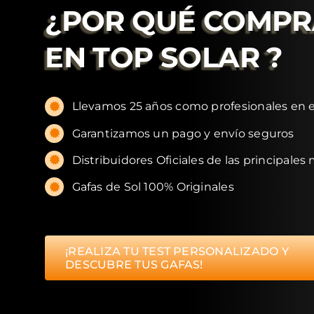
¿POR QUÉ COMP
EN
TOP SOLAR
?
Llevamos 25 años como profesionales en e
Garantizamos un pago y envío seguros
Distribuidores Oficiales de las principales
Gafas de Sol 100% Originales
¡REALIZA TU TEST PERSONALIZADO Y
DESCUBRE TUS GAFAS!