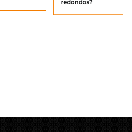
redondos?
Blog