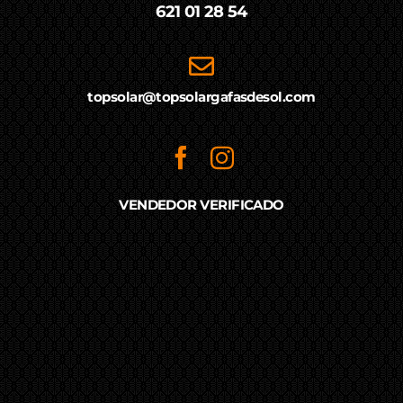
621 01 28 54
topsolar@topsolargafasdesol.com
VENDEDOR VERIFICADO