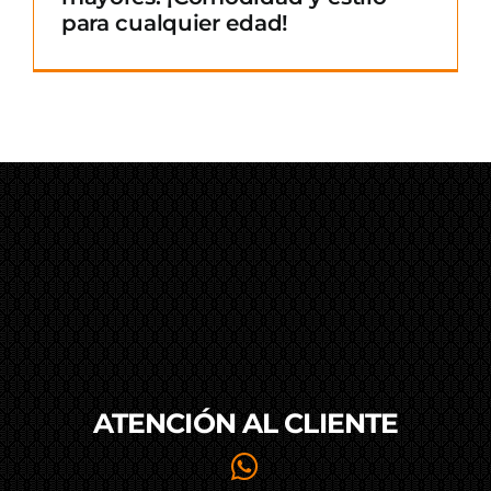
para cualquier edad!
ATENCIÓN AL
CLIENTE