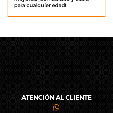
para cualquier edad!
ATENCIÓN AL
CLIENTE