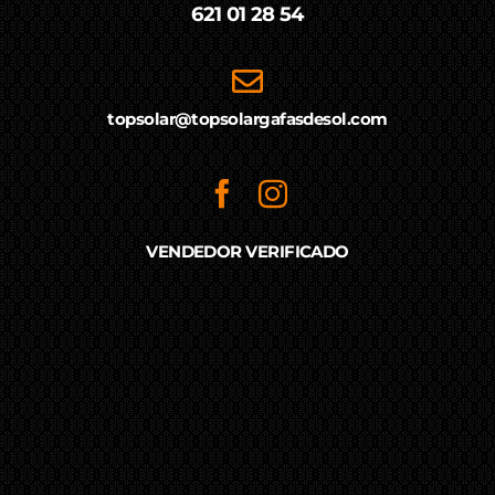
621 01 28 54
topsolar@topsolargafasdesol.com
VENDEDOR VERIFICADO