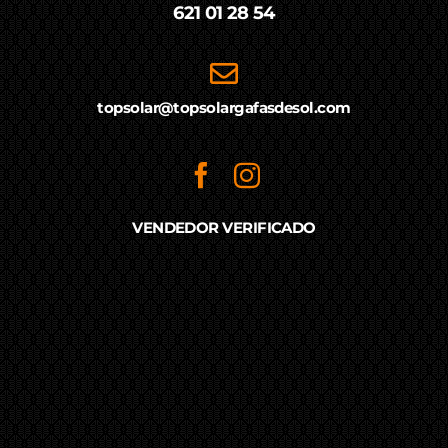
621 01 28 54
topsolar@topsolargafasdesol.com
VENDEDOR VERIFICADO