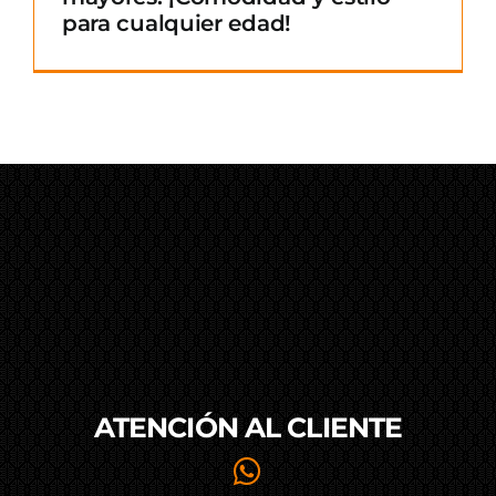
para cualquier edad!
ATENCIÓN AL
CLIENTE